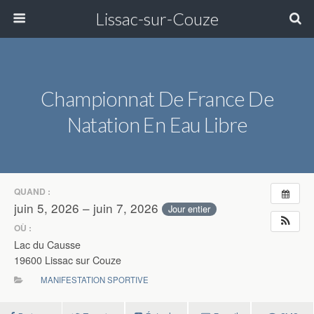
Lissac-sur-Couze
Championnat De France De
Natation En Eau Libre
QUAND :
juin 5, 2026 – juin 7, 2026
Jour entier
OÙ :
Lac du Causse
19600 Lissac sur Couze
MANIFESTATION SPORTIVE