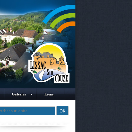
Galeries
Liens
cher