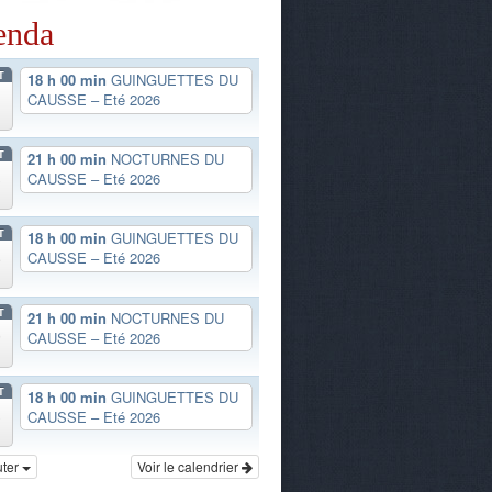
enda
T
18 h 00 min
GUINGUETTES DU
CAUSSE – Eté 2026
T
21 h 00 min
NOCTURNES DU
3
CAUSSE – Eté 2026
T
18 h 00 min
GUINGUETTES DU
6
CAUSSE – Eté 2026
T
21 h 00 min
NOCTURNES DU
0
CAUSSE – Eté 2026
T
18 h 00 min
GUINGUETTES DU
3
CAUSSE – Eté 2026
uter
Voir le calendrier