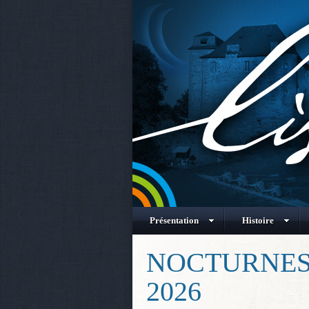
Présentation
Histoire
NOCTURNES 
2026