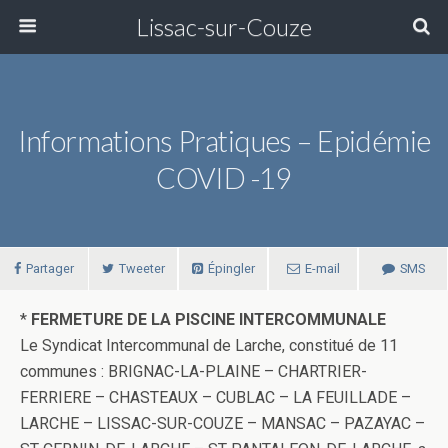
Lissac-sur-Couze
Informations Pratiques – Epidémie
COVID -19
Partager
Tweeter
Épingler
E-mail
SMS
*
FERMETURE DE LA PISCINE INTERCOMMUNALE
Le Syndicat Intercommunal de Larche, constitué de 11
communes : BRIGNAC-LA-PLAINE – CHARTRIER-
FERRIERE – CHASTEAUX – CUBLAC – LA FEUILLADE –
LARCHE – LISSAC-SUR-COUZE – MANSAC – PAZAYAC –