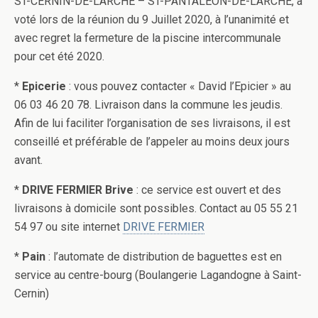
ST-CERNIN-DE-LARCHE – ST-PANTALEON-DE-LARCHE, a
voté lors de la réunion du 9 Juillet 2020, à l’unanimité et
avec regret la fermeture de la piscine intercommunale
pour cet été 2020.
*
Epicerie
: vous pouvez contacter « David l’Epicier » au
06 03 46 20 78. Livraison dans la commune les jeudis.
Afin de lui faciliter l’organisation de ses livraisons, il est
conseillé et préférable de l’appeler au moins deux jours
avant.
*
DRIVE FERMIER Brive
: ce service est ouvert et des
livraisons à domicile sont possibles. Contact au 05 55 21
54 97 ou site internet
DRIVE FERMIER
*
Pain
: l’automate de distribution de baguettes est en
service au centre-bourg (Boulangerie Lagandogne à Saint-
Cernin)