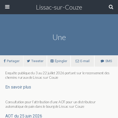
Lissac-sur-Couze
Une
Partager
Tweeter
Épingler
E-mail
SMS
Enquête publique du 3 au 22 juillet 2026 portant sur le recensement des
chemins ruraux de Lissac sur Couze
En savoir plus
Consultation pour l’attribution d’une AOT pour un distributeur
automatique de pain dans le bourg de Lissac sur Couze
AOT du 25 juin 2026