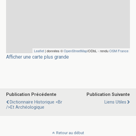
Leaflet
| données ©
OpenStreetMap
/ODbL - rendu
OSM France
Afficher une carte plus grande
Publication Précédente
Publication Suivante
Dictionnaire Historique <br
Liens Utiles
/>et Archéologique
Retour au début