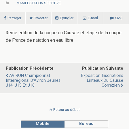
MANIFESTATION SPORTIVE
Partager
Tweeter
Épingler
E-mail
SMS
3eme édition de la coupe du Causse et étape de la coupe
de France de natation en eau libre
Publication Précédente
Publication Suivante
AVIRON Championnat
Exposition Inscriptions
Interrégional D'Aviron Jeunes
Linteaux Du Causse
J14, J15 Et J16
Corrézien
Retour au début
Mobile
Bureau