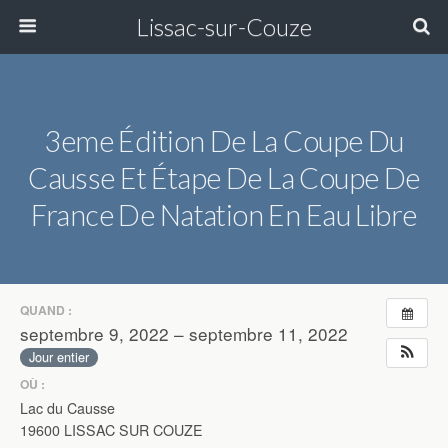
Lissac-sur-Couze
3eme Édition De La Coupe Du
Causse Et Étape De La Coupe De
France De Natation En Eau Libre
QUAND :
septembre 9, 2022 – septembre 11, 2022
Jour entier
OÙ :
Lac du Causse
19600 LISSAC SUR COUZE