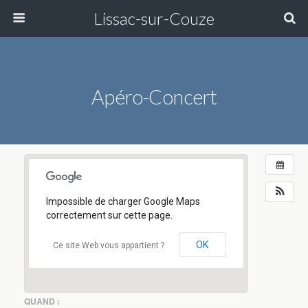
Lissac-sur-Couze
Apéro-Concert
Impossible de charger Google Maps
correctement sur cette page.
OK
Ce site Web vous appartient ?
QUAND :