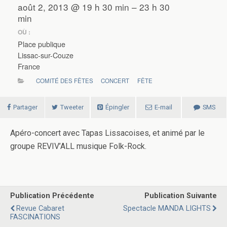
août 2, 2013 @ 19 h 30 min – 23 h 30
min
OÙ :
Place publique
Lissac-sur-Couze
France
COMITÉ DES FÊTES
CONCERT
FÊTE
Partager
Tweeter
Épingler
E-mail
SMS
Apéro-concert avec Tapas Lissacoises, et animé par le
groupe REVIV’ALL musique Folk-Rock.
Publication Précédente
Publication Suivante
Revue Cabaret
Spectacle MANDA LIGHTS
FASCINATIONS