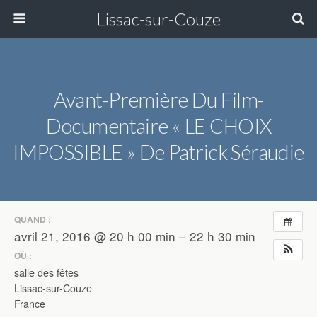
Lissac-sur-Couze
Avant-Première Du Film-
Documentaire « LE CHOIX
IMPOSSIBLE » De Patrick Séraudie
QUAND :
avril 21, 2016 @ 20 h 00 min – 22 h 30 min
OÙ :
salle des fêtes
Lissac-sur-Couze
France