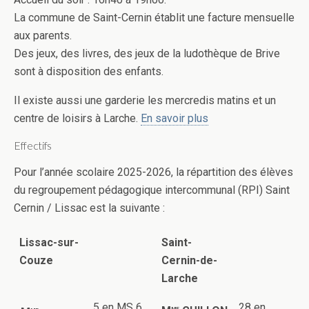
La commune de Saint-Cernin établit une facture mensuelle
aux parents.
Des jeux, des livres, des jeux de la ludothèque de Brive
sont à disposition des enfants.
Il existe aussi une garderie les mercredis matins et un
centre de loisirs à Larche.
En savoir plus
Effectifs
Pour l’année scolaire 2025-2026, la répartition des élèves
du regroupement pédagogique intercommunal (RPI) Saint
Cernin / Lissac est la suivante :
Lissac-sur-
Saint-
Couze
Cernin-de-
Larche
5 en MS 6
28 en
me