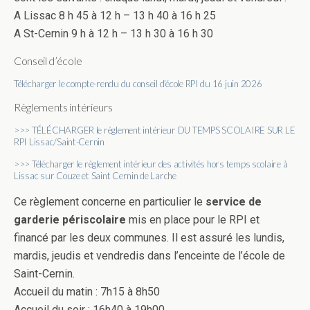
A Lissac 8 h 45 à 12 h – 13 h 40 à 16 h 25
A St-Cernin 9 h à 12 h – 13 h 30 à 16 h 30
Conseil d’école
Télécharger le compte-rendu du conseil d’école RPI du 16 juin 2026
Règlements intérieurs
>>> TÉLÉCHARGER le règlement intérieur DU TEMPS SCOLAIRE SUR LE
RPI Lissac/Saint-Cernin
>>> Télécharger le règlement intérieur des activités hors temps scolaire à
Lissac sur Couze et Saint Cernin de Larche
Ce règlement concerne en particulier le
service de
garderie périscolaire
mis en place pour le RPI et
financé par les deux communes. Il est assuré les lundis,
mardis, jeudis et vendredis dans l’enceinte de l’école de
Saint-Cernin.
Accueil du matin : 7h15 à 8h50
Accueil du soir : 16h40 à 19h00.