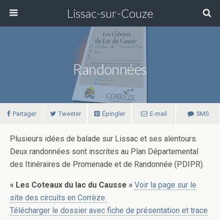
Lissac-sur-Couze
Randonnées
Partager
Tweeter
Épingler
E-mail
SMS
Plusieurs idées de balade sur Lissac et ses alentours.
Deux randonnées sont inscrites au Plan Départemental
des Itinéraires de Promenade et de Randonnée (PDIPR).
« Les Coteaux du lac du Causse »
Voir la page sur le
site des circuits en Corrèze.
Télécharger le dossier avec fiche de présentation et trace