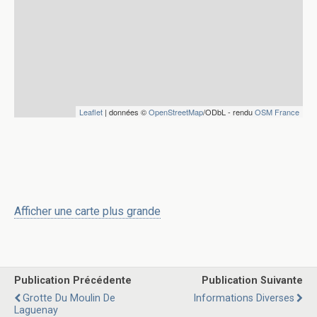
Leaflet
| données ©
OpenStreetMap
/ODbL - rendu
OSM France
Afficher une carte plus grande
Publication Précédente
Publication Suivante
Grotte Du Moulin De
Informations Diverses
Laguenay